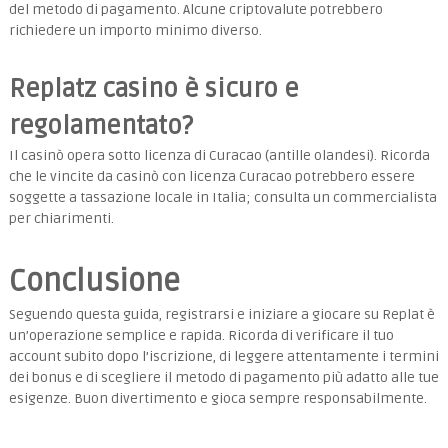
del metodo di pagamento. Alcune criptovalute potrebbero
richiedere un importo minimo diverso.
Replatz casino è sicuro e
regolamentato?
Il casinò opera sotto licenza di Curacao (antille olandesi). Ricorda
che le vincite da casinò con licenza Curacao potrebbero essere
soggette a tassazione locale in Italia; consulta un commercialista
per chiarimenti.
Conclusione
Seguendo questa guida, registrarsi e iniziare a giocare su Replat è
un’operazione semplice e rapida. Ricorda di verificare il tuo
account subito dopo l’iscrizione, di leggere attentamente i termini
dei bonus e di scegliere il metodo di pagamento più adatto alle tue
esigenze. Buon divertimento e gioca sempre responsabilmente.