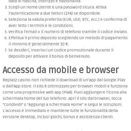
data di nascita, indirizzo e nazionalità.
Scegli un nome utente e una password sicura. Attiva
l’autenticazione a due fattori (2FA) se disponibile.
Seleziona la valuta preferita (EUR, USD, BTC, ecc.) e conferma di
aver letto i termini e le condizioni.
Verifica l’email o il numero di telefono tramite il codice inviato.
Effettua il primo deposito scegliendo un metodo di pagamento.
Il minimo è generalmente 10 €.
Se desideri, inserisci un codice promozionale durante il
deposito per attivare il bonus di benvenuto.
Accesso da mobile e browser
Replatz casino non richiede il download di un’app dal Google Play
o dall’App Store. Il sito è ottimizzato per browser mobili e funziona
come una progressive web app (PWA). Puoi aggiungere l’icona alla
schermata home del tuo telefono: apri il sito dal browser, tocca
“Condividi” o “Aggiungi a schermata Home” e segui le istruzioni.
L’accesso è immediato e mantiene tutte le funzionalità della
versione desktop, inclusi giochi, bonus e assistenza clienti.