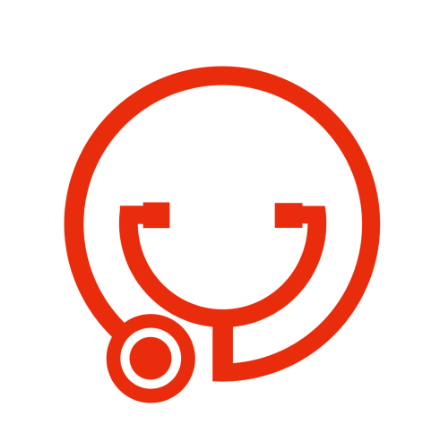
G
a
n
a
a
r
d
e
i
n
h
o
u
d