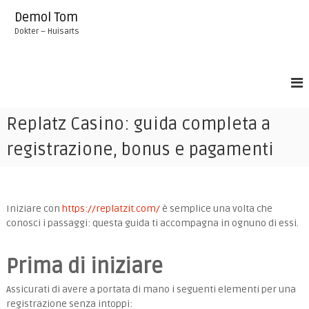
Demol Tom
Dokter – Huisarts
Replatz Casino: guida completa a
registrazione, bonus e pagamenti
Iniziare con
https://replatzit.com/
è semplice una volta che
conosci i passaggi: questa guida ti accompagna in ognuno di essi.
Prima di iniziare
Assicurati di avere a portata di mano i seguenti elementi per una
registrazione senza intoppi: