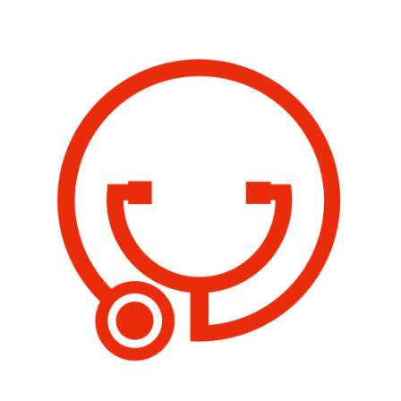
G
a
n
a
a
r
d
e
i
n
h
o
u
d