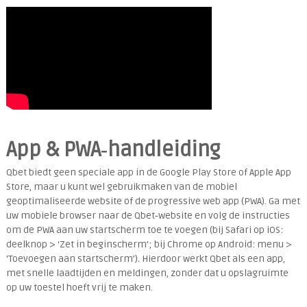
App & PWA‑handleiding
Qbet biedt geen speciale app in de Google Play Store of Apple App
Store, maar u kunt wel gebruikmaken van de mobiel
geoptimaliseerde website of de progressive web app (PWA). Ga met
uw mobiele browser naar de Qbet‑website en volg de instructies
om de PWA aan uw startscherm toe te voegen (bij Safari op iOS:
deelknop > ‘Zet in beginscherm’; bij Chrome op Android: menu >
‘Toevoegen aan startscherm’). Hierdoor werkt Qbet als een app,
met snelle laadtijden en meldingen, zonder dat u opslagruimte
op uw toestel hoeft vrij te maken.