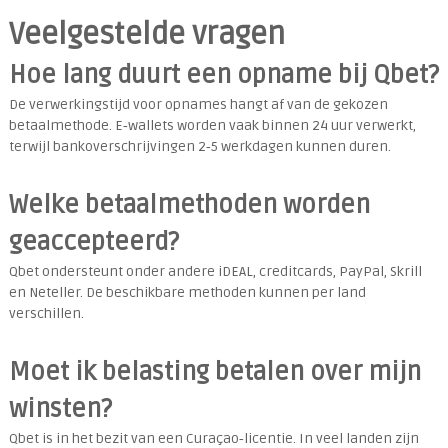
Veelgestelde vragen
Hoe lang duurt een opname bij Qbet?
De verwerkingstijd voor opnames hangt af van de gekozen
betaalmethode. E‑wallets worden vaak binnen 24 uur verwerkt,
terwijl bankoverschrijvingen 2‑5 werkdagen kunnen duren.
Welke betaalmethoden worden
geaccepteerd?
Qbet ondersteunt onder andere iDEAL, creditcards, PayPal, Skrill
en Neteller. De beschikbare methoden kunnen per land
verschillen.
Moet ik belasting betalen over mijn
winsten?
Qbet is in het bezit van een Curaçao‑licentie. In veel landen zijn