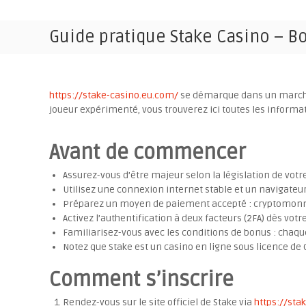
Guide pratique Stake Casino – B
https://stake-casino.eu.com/
se démarque dans un marché 
joueur expérimenté, vous trouverez ici toutes les informat
Avant de commencer
Assurez-vous d’être majeur selon la législation de vot
Utilisez une connexion internet stable et un navigateu
Préparez un moyen de paiement accepté : cryptomonnaie
Activez l’authentification à deux facteurs (2FA) dès votr
Familiarisez-vous avec les conditions de bonus : chaque
Notez que Stake est un casino en ligne sous licence de 
Comment s’inscrire
Rendez-vous sur le site officiel de Stake via
https://sta