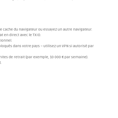
 le cache du navigateur ou essayez un autre navigateur.
at en direct avec le TXID.
tionnel.
bloqués dans votre pays – utilisez un VPN si autorisé par
imites de retrait (par exemple, 10 000 € par semaine).
.