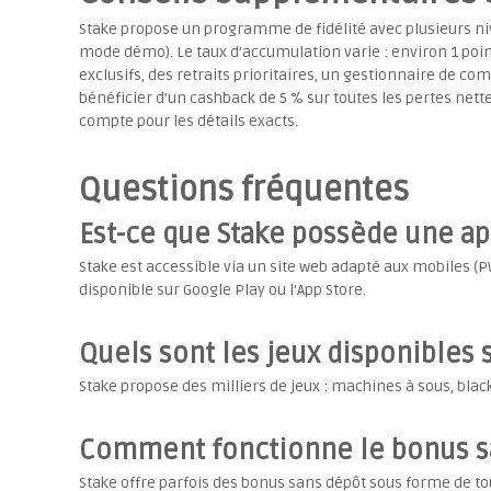
Stake propose un programme de fidélité avec plusieurs nive
mode démo). Le taux d’accumulation varie : environ 1 poin
exclusifs, des retraits prioritaires, un gestionnaire de c
bénéficier d’un cashback de 5 % sur toutes les pertes nett
compte pour les détails exacts.
Questions fréquentes
Est-ce que Stake possède une ap
Stake est accessible via un site web adapté aux mobiles (P
disponible sur Google Play ou l’App Store.
Quels sont les jeux disponibles s
Stake propose des milliers de jeux : machines à sous, black
Comment fonctionne le bonus s
Stake offre parfois des bonus sans dépôt sous forme de tou