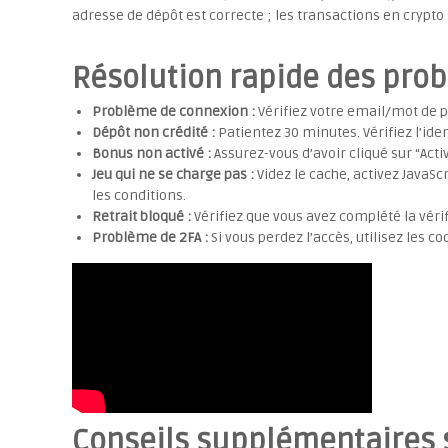
adresse de dépôt est correcte ; les transactions en crypto 
Résolution rapide des pro
Problème de connexion :
Vérifiez votre email/mot de pa
Dépôt non crédité :
Patientez 30 minutes. Vérifiez l’iden
Bonus non activé :
Assurez-vous d’avoir cliqué sur “Act
Jeu qui ne se charge pas :
Videz le cache, activez JavaSc
les conditions.
Retrait bloqué :
Vérifiez que vous avez complété la vérifi
Problème de 2FA :
Si vous perdez l’accès, utilisez les c
Conseils supplémentaires 