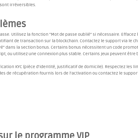
sont irréversibles.
blèmes
sse. Utilisez la fonction “Mot de passe oublié” si nécessaire. Effacez
tifiant de transaction sur la blockchain. Contactez le support via le ch
ivé” dans la section bonus. Certains bonus nécessitent un code promo
ript, ou utilisez une connexion plus stable. Certains jeux peuvent être 
cation KYC (pièce d’identité, justificatif de domicile). Respectez les l
odes de récupération fournis lors de l’activation ou contactez le support
sur le programme VIP