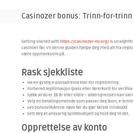
Casinozer bonus: Trinn-for-trinn
Getting started with
https://casinozer-no.org/
is straightf
casinoer før, vil denne guiden hjelpe deg med alt fra regis
være oppmerksom på.
Rask sjekkliste
Ha en gyldig e-postadresse klar for registrering.
Forbered legitimasjon (pass eller førerkort) for verifise
Sjekk at du er 18 år eller eldre – aldersgrensen kan vari
Velg en betalingsmetode som passer deg (kort, e-lomm
Les bonusvilkårene nøye før du gjør første innskudd.
Sett deg et ansvarlig spillebudsjett og hold deg til det.
Opprettelse av konto