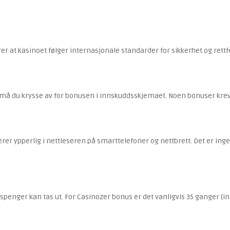
er at kasinoet følger internasjonale standarder for sikkerhet og rettf
udd, må du krysse av for bonusen i innskuddsskjemaet. Noen bonuser kr
er ypperlig i nettleseren på smarttelefoner og nettbrett. Det er inge
penger kan tas ut. For Casinozer bonus er det vanligvis 35 ganger (inn