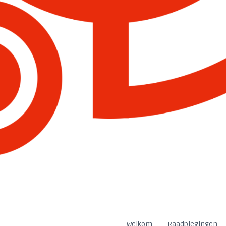
Welkom
Raadplegingen