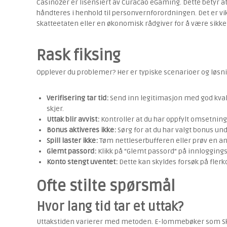
Casinozer er lisensiert av Curacao eGaming. Dette betyr at
håndteres i henhold til personvernforordningen. Det er vik
Skatteetaten eller en økonomisk rådgiver for å være sikke
Rask fiksing
Opplever du problemer? Her er typiske scenarioer og løsn
Verifisering tar tid:
Send inn legitimasjon med god kval
skjer.
Uttak blir avvist:
Kontroller at du har oppfylt omsetnin
Bonus aktiveres ikke:
Sørg for at du har valgt bonus u
Spill laster ikke:
Tøm nettleserbufferen eller prøv en ann
Glemt passord:
Klikk på “Glemt passord” på innloggingss
Konto stengt uventet:
Dette kan skyldes forsøk på fler
Ofte stilte spørsmål
Hvor lang tid tar et uttak?
Uttakstiden varierer med metoden. E-lommebøker som Skrill