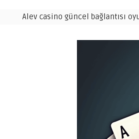
Alev casino güncel bağlantısı oy