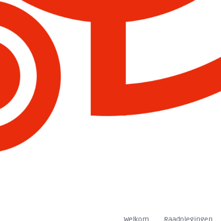
Welkom
Raadplegingen