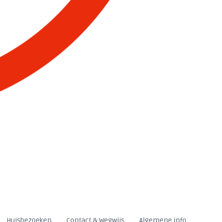
Huisbezoeken
Contact & Wegwijs
Algemene info